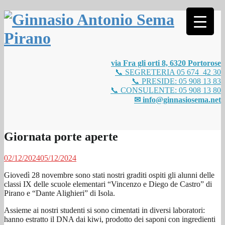
Salta
al
contenuto
via Fra gli orti 8, 6320 Portorose
📞 SEGRETERIA 05 674 42 30
📞 PRESIDE: 05 908 13 83
📞 CONSULENTE: 05 908 13 80
✉ info@ginnasiosema.net
Giornata porte aperte
02/12/2024
05/12/2024
Giovedì 28 novembre sono stati nostri graditi ospiti gli alunni delle
classi IX delle scuole elementari “Vincenzo e Diego de Castro” di
Pirano e “Dante Alighieri” di Isola.
Assieme ai nostri studenti si sono cimentati in diversi laboratori:
hanno estratto il DNA dai kiwi, prodotto dei saponi con ingredienti