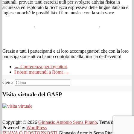
naturali, provato tanti esercizi utili per svolgere attività fisica in
sicurezza ed esplorato la ricchezza espressiva delle lingue italiana e
inglese nonché le possibilità di fare musica con la sola voce.
Grazie a tutti i partecipanti e ai loro accompagnatori che con la loro
partecipazione attiva hanno contribuito alla riuscita dell’evento!
←
Conferenza per i genitori
I nostri maturandi a Roma
→
Cerca
Visita virtuale del GASP
Copyright © 2026
Ginnasio Antonio Sema Pirano
. Tema di
Colorlib
Powered by
WordPress
IZJAVA O DOSTOPNOSTI
Ginnasio Antonio Sema Pirano