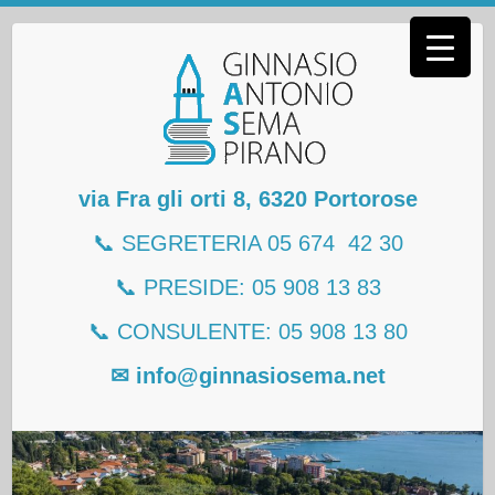
Salta
al
contenuto
via Fra gli orti 8, 6320 Portorose
📞 SEGRETERIA 05 674 42 30
📞 PRESIDE: 05 908 13 83
📞 CONSULENTE: 05 908 13 80
✉ info@ginnasiosema.net