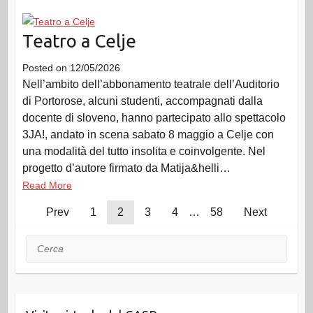
Teatro a Celje
Posted on
12/05/2026
Nell’ambito dell’abbonamento teatrale dell’Auditorio
di Portorose, alcuni studenti, accompagnati dalla
docente di sloveno, hanno partecipato allo spettacolo
3JA!, andato in scena sabato 8 maggio a Celje con
una modalità del tutto insolita e coinvolgente. Nel
progetto d’autore firmato da Matija&helli…
Read More
Prev
1
2
3
4
…
58
Next
Cerca