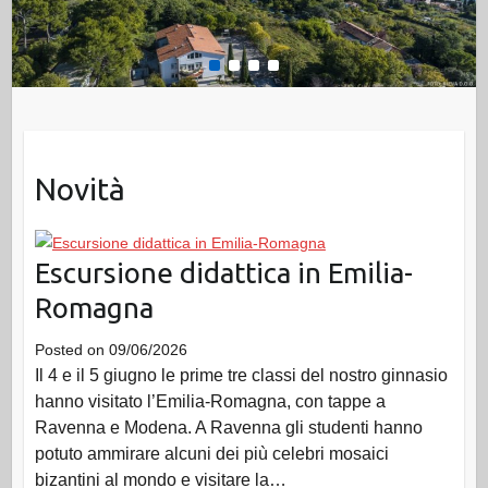
1
2
3
4
Novità
Escursione didattica in Emilia-
Romagna
Posted on
09/06/2026
Il 4 e il 5 giugno le prime tre classi del nostro ginnasio
hanno visitato l’Emilia-Romagna, con tappe a
Ravenna e Modena. A Ravenna gli studenti hanno
potuto ammirare alcuni dei più celebri mosaici
bizantini al mondo e visitare la…