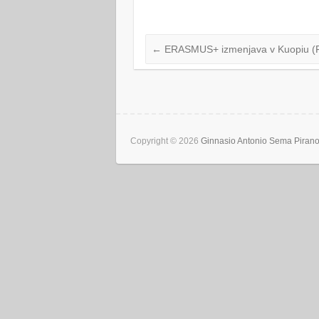
←
ERASMUS+ izmenjava v Kuopiu (F
Copyright © 2026
Ginnasio Antonio Sema Piran